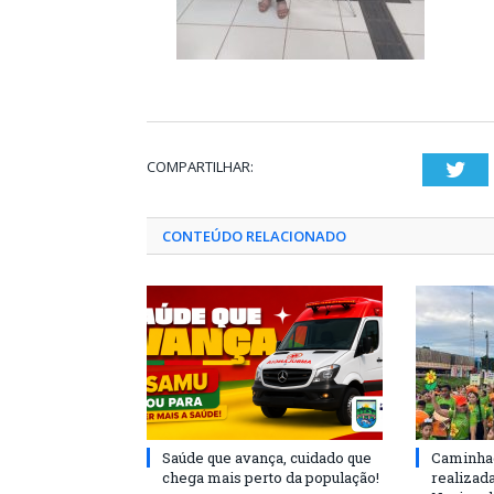
COMPARTILHAR:
Twi
CONTEÚDO RELACIONADO
Saúde que avança, cuidado que
Caminhad
chega mais perto da população!
realizad