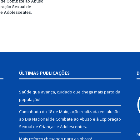
 de Combate ao Abuso
oração Sexual de
 e Adolescentes.
ÚLTIMAS PUBLICAÇÕES
D
Saúde que avança, cuidado que chega mais perto da
população!
Caminhada do 18 de Maio, ação realizada em alusão
ao Dia Nacional de Combate ao Abuso e à Exploração
Sexual de Crianças e Adolescentes.
M
Mais reforço chegando para as obras!