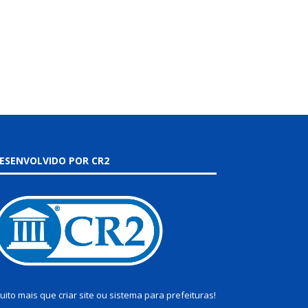
ESENVOLVIDO POR CR2
uito mais que
criar site
ou
sistema para prefeituras
!