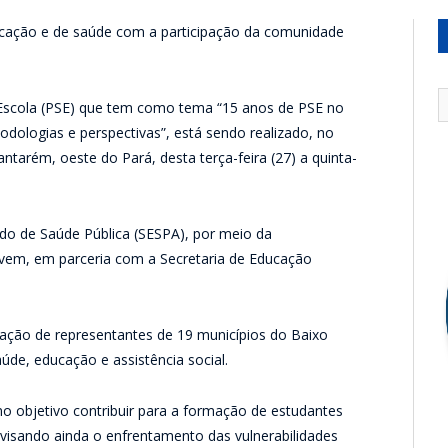
 educação e de saúde com a participação da comunidade
Escola (PSE) que tem como tema “15 anos de PSE no
todologias e perspectivas”, está sendo realizado, no
antarém, oeste do Pará, desta terça-feira (27) a quinta-
ado de Saúde Pública (SESPA), por meio da
vem, em parceria com a Secretaria de Educação
ação de representantes de 19 municípios do Baixo
úde, educação e assistência social.
 objetivo contribuir para a formação de estudantes
isando ainda o enfrentamento das vulnerabilidades