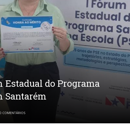
m Estadual do Programa
em Santarém
0 COMENTÁRIOS