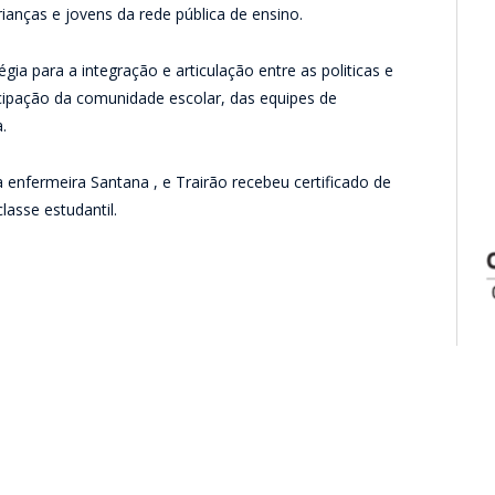
nças e jovens da rede pública de ensino.
ia para a integração e articulação entre as politicas e
cipação da comunidade escolar, das equipes de
.
a enfermeira Santana , e Trairão recebeu certificado de
lasse estudantil.