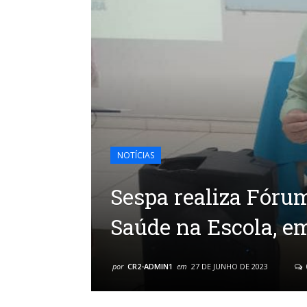
NOTÍCIAS
Sespa realiza Fóru
Saúde na Escola, 
por
CR2-ADMIN1
em
27 DE JUNHO DE 2023