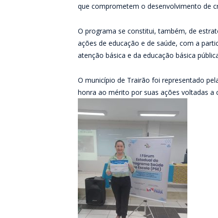
que comprometem o desenvolvimento de cria
O programa se constitui, também, de estratég
ações de educação e de saúde, com a parti
atenção básica e da educação básica pública
O município de Trairão foi representado pel
honra ao mérito por suas ações voltadas a c