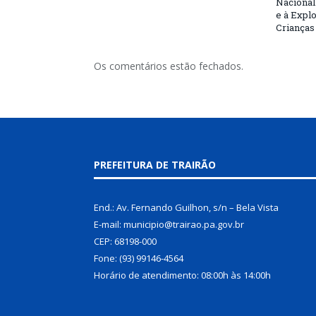
Nacional
e à Expl
Crianças
Os comentários estão fechados.
PREFEITURA DE TRAIRÃO
End.: Av. Fernando Guilhon, s/n – Bela Vista
E-mail: municipio@trairao.pa.gov.br
CEP: 68198-000
Fone: (93) 99146-4564
Horário de atendimento: 08:00h às 14:00h