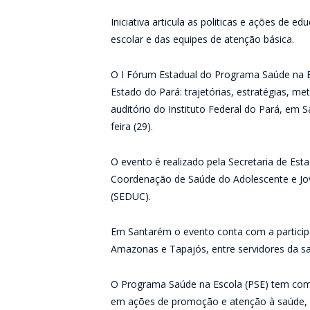
Iniciativa articula as politicas e ações de
escolar e das equipes de atenção básica.
O I Fórum Estadual do Programa Saúde na 
Estado do Pará: trajetórias, estratégias, me
auditório do Instituto Federal do Pará, em S
feira (29).
O evento é realizado pela Secretaria de Est
Coordenação de Saúde do Adolescente e Jo
(SEDUC).
Em Santarém o evento conta com a particip
Amazonas e Tapajós, entre servidores da sa
O Programa Saúde na Escola (PSE) tem como
em ações de promoção e atenção à saúde, v