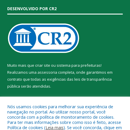
DESENVOLVIDO POR CR2
Muito mais que
criar site
ou
sistema para prefeituras
!
Realizamos uma
assessoria
completa, onde garantimos em
contrato que todas as exigências das
leis de transparência
pública
serão atendidas.
Conheça o
PNTP
e o
Radar da Transparência Pública
Nós usamos cookies para melhorar sua experiência de
navegação no portal. Ao utilizar nosso portal, você
concorda com a política de monitoramento de cookies.
Para ter mais informações sobre como isso é feito, acesse
Política de cookies (
Leia mais
). Se você concorda, clique em
Todos os direitos reservados a Prefeitura Municipal de Trairão.