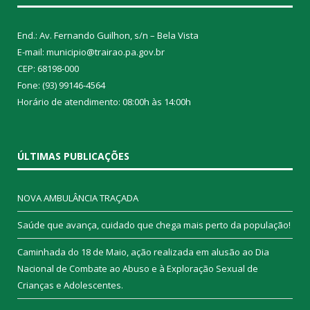
End.: Av. Fernando Guilhon, s/n – Bela Vista
E-mail: municipio@trairao.pa.gov.br
CEP: 68198-000
Fone: (93) 99146-4564
Horário de atendimento: 08:00h às 14:00h
ÚLTIMAS PUBLICAÇÕES
NOVA AMBULÂNCIA TRAÇADA
Saúde que avança, cuidado que chega mais perto da população!
Caminhada do 18 de Maio, ação realizada em alusão ao Dia
Nacional de Combate ao Abuso e à Exploração Sexual de
Crianças e Adolescentes.