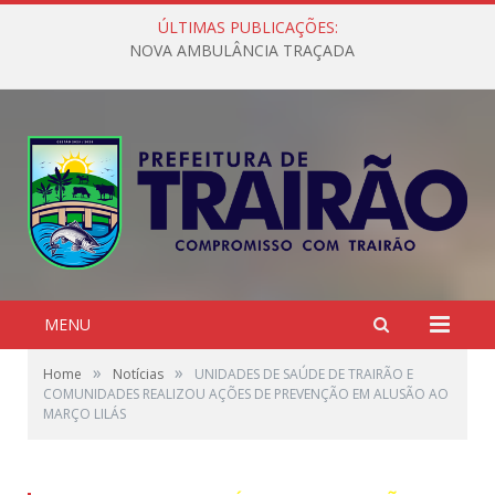
ÚLTIMAS PUBLICAÇÕES:
NOVA AMBULÂNCIA TRAÇADA
MENU
»
»
Home
Notícias
UNIDADES DE SAÚDE DE TRAIRÃO E
COMUNIDADES REALIZOU AÇÕES DE PREVENÇÃO EM ALUSÃO AO
MARÇO LILÁS