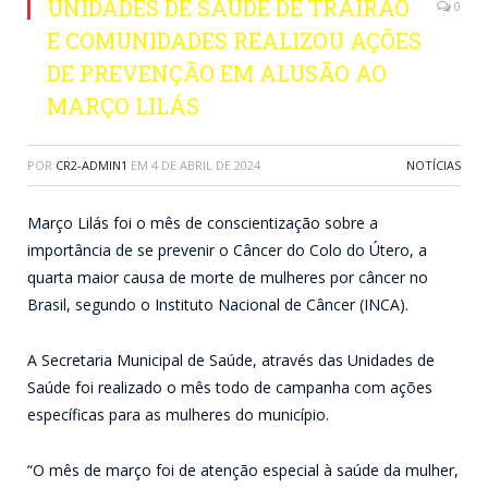
UNIDADES DE SAÚDE DE TRAIRÃO
0
E COMUNIDADES REALIZOU AÇÕES
DE PREVENÇÃO EM ALUSÃO AO
MARÇO LILÁS
POR
CR2-ADMIN1
EM
4 DE ABRIL DE 2024
NOTÍCIAS
Março Lilás foi o mês de conscientização sobre a
importância de se prevenir o Câncer do Colo do Útero, a
quarta maior causa de morte de mulheres por câncer no
Brasil, segundo o Instituto Nacional de Câncer (INCA).
A Secretaria Municipal de Saúde, através das Unidades de
Saúde foi realizado o mês todo de campanha com ações
específicas para as mulheres do município.
“O mês de março foi de atenção especial à saúde da mulher,