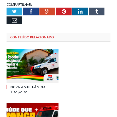
COMPARTILHAR:
Twitter
Facebook
Google+
Pinterest
LinkedIn
Tumblr
Email
CONTEÚDO RELACIONADO
NOVA AMBULÂNCIA
TRAÇADA