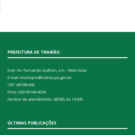
PREFEITURA DE TRAIRÃO
End.: Av. Fernando Guilhon, s/n – Bela Vista
E-mail: municipio@trairao.pa.gov.br
CEP: 68198-000
Fone: (93) 99146-4564
Horário de atendimento: 08:00h às 14:00h
ÚLTIMAS PUBLICAÇÕES