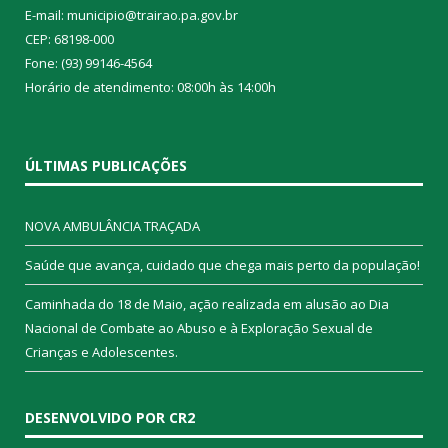
E-mail: municipio@trairao.pa.gov.br
CEP: 68198-000
Fone: (93) 99146-4564
Horário de atendimento: 08:00h às 14:00h
ÚLTIMAS PUBLICAÇÕES
NOVA AMBULÂNCIA TRAÇADA
Saúde que avança, cuidado que chega mais perto da população!
Caminhada do 18 de Maio, ação realizada em alusão ao Dia
Nacional de Combate ao Abuso e à Exploração Sexual de
Crianças e Adolescentes.
DESENVOLVIDO POR CR2