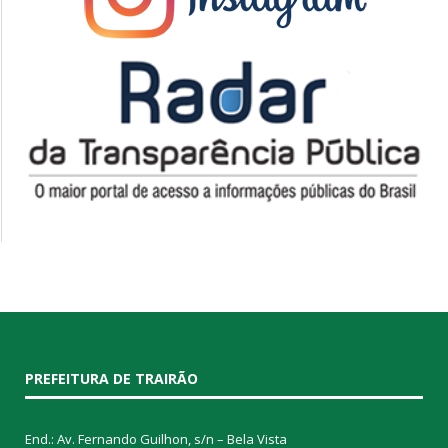
PREFEITURA DE TRAIRÃO
End.: Av. Fernando Guilhon, s/n – Bela Vista