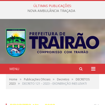
ÚLTIMAS PUBLICAÇÕES:
NOVA AMBULÂNCIA TRAÇADA
MENU
»
»
»
Home
Publicações Oficiais
Decretos
DECRETOS
»
2023
DECRETO 121 – 2023 – EXONERAÇÃO INES LEVATI