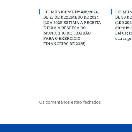
LEI MUNICIPAL Nº 436/2024,
LEI MUN
DE 23 DE DEZEMBRO DE 2024
DE 30 D
(LOA 2025-ESTIMA A RECEITA
(LDO 202
E FIXA A DESPESA DO
diretrize
MUNICÍPIO DE TRAIRÃO
Lei Orça
PARA O EXERCÍCIO
outras p
FINANCEIRO DE 2025)
Os comentários estão fechados.