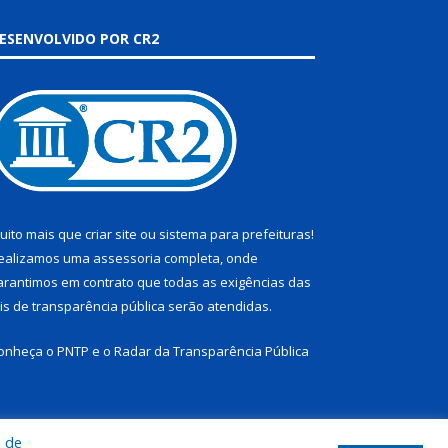
ESENVOLVIDO POR CR2
uito mais que
criar site
ou
sistema para prefeituras
!
ealizamos uma
assessoria
completa, onde
arantimos em contrato que todas as exigências das
eis de transparência pública
serão atendidas.
onheça o
PNTP
e o
Radar da Transparência Pública
a de