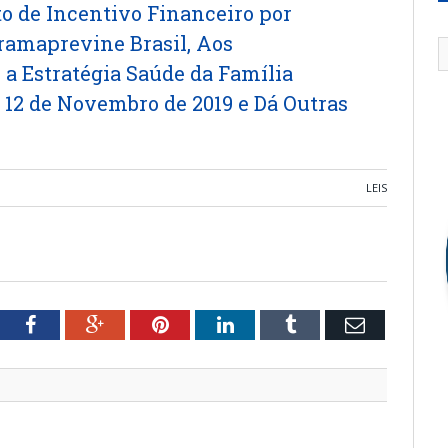
 de Incentivo Financeiro por
amaprevine Brasil, Aos
 a Estratégia Saúde da Família
e 12 de Novembro de 2019 e Dá Outras
LEIS
tter
Facebook
Google+
Pinterest
LinkedIn
Tumblr
Email