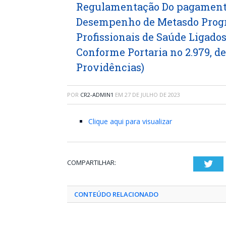
Regulamentação Do pagamento
Desempenho de Metasdo Progr
Profissionais de Saúde Ligados
Conforme Portaria no 2.979, d
Providências)
POR
CR2-ADMIN1
EM
27 DE JULHO DE 2023
Clique aqui para visualizar
COMPARTILHAR:
Twi
CONTEÚDO RELACIONADO