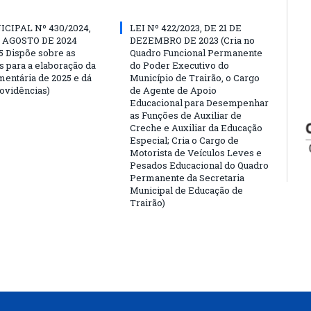
ICIPAL Nº 430/2024,
LEI Nº 422/2023, DE 21 DE
E AGOSTO DE 2024
DEZEMBRO DE 2023 (Cria no
5 Dispõe sobre as
Quadro Funcional Permanente
s para a elaboração da
do Poder Executivo do
mentária de 2025 e dá
Município de Trairão, o Cargo
rovidências)
de Agente de Apoio
Educacional para Desempenhar
as Funções de Auxiliar de
Creche e Auxiliar da Educação
Especial; Cria o Cargo de
Motorista de Veículos Leves e
Pesados Educacional do Quadro
Permanente da Secretaria
Municipal de Educação de
Trairão)