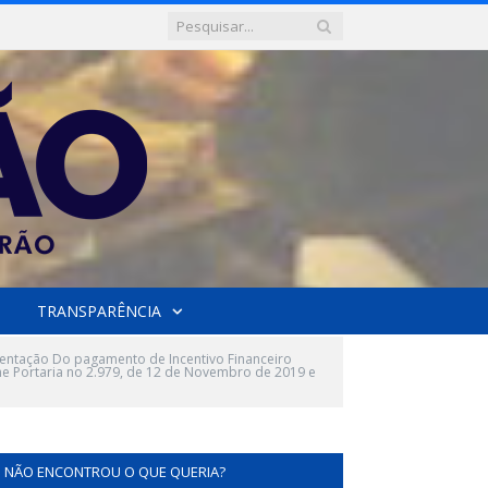
TRANSPARÊNCIA
mentação Do pagamento de Incentivo Financeiro
e Portaria no 2.979, de 12 de Novembro de 2019 e
NÃO ENCONTROU O QUE QUERIA?