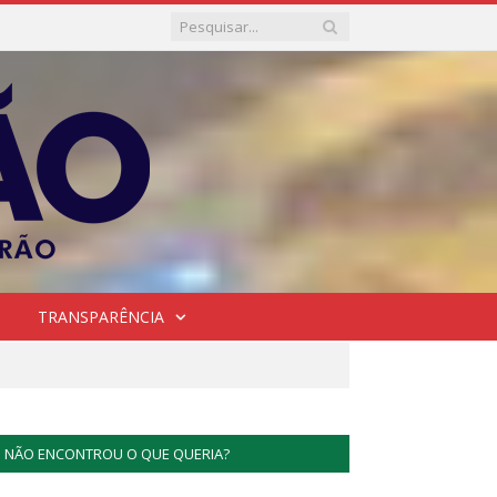
TRANSPARÊNCIA
NÃO ENCONTROU O QUE QUERIA?