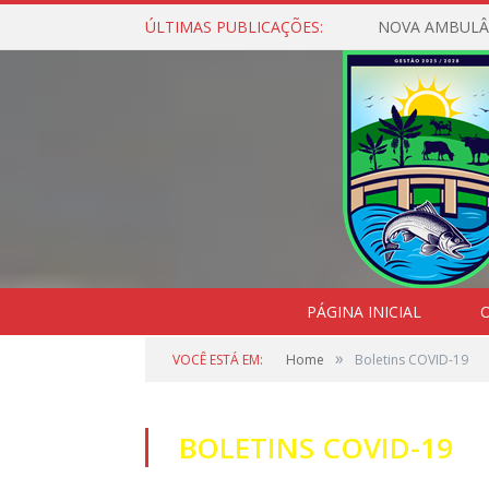
ÚLTIMAS PUBLICAÇÕES:
NOVA AMBULÂ
PÁGINA INICIAL
O
»
VOCÊ ESTÁ EM:
Home
Boletins COVID-19
BOLETINS COVID-19