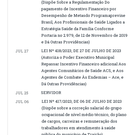
(Dispõe Sobre a Regulamentação Do
pagamento de Incentivo Financeiro por
Desempenho de Metasdo Programaprevine
Brasil, Aos Profissionais de Saúde Ligados a
Estratégia Saúde da Família Conforme
Portaria no 2.979, de 12 de Novembro de 2019
e Dá Outras Providências)
LEI Nº 418/2023, DE 27 DE JULHO DE 2023
JUL 27
(Autoriza o Poder Executivo Municipal
Repassar Incentivo Financeiro adicional Aos
Agentes Comunitários de Saúde ACS, e Aos
Agentes de Combate Às Endemias – Ace, e
Dá Outras Providências)
SERVIDOR
JUL 25
LEI Nº 417/2023, DE 06 DE JULHO DE 2023
JUL 06
(Dispõe sobre a correção salarial do grupo
ocupacional de nível médio técnico, do plano
de cargos, carreiras e remuneração dos
trabalhadores em atendimento à saúde
pública do município de Trairão)