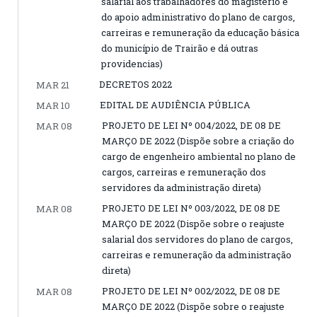
salarial aos trabalhadores do magistério e
do apoio administrativo do plano de cargos,
carreiras e remuneração da educação básica
do município de Trairão e dá outras
providencias)
DECRETOS 2022
MAR 21
EDITAL DE AUDIÊNCIA PÚBLICA
MAR 10
PROJETO DE LEI Nº 004/2022, DE 08 DE
MAR 08
MARÇO DE 2022 (Dispõe sobre a criação do
cargo de engenheiro ambiental no plano de
cargos, carreiras e remuneração dos
servidores da administração direta)
PROJETO DE LEI Nº 003/2022, DE 08 DE
MAR 08
MARÇO DE 2022 (Dispõe sobre o reajuste
salarial dos servidores do plano de cargos,
carreiras e remuneração da administração
direta)
PROJETO DE LEI Nº 002/2022, DE 08 DE
MAR 08
MARÇO DE 2022 (Dispõe sobre o reajuste