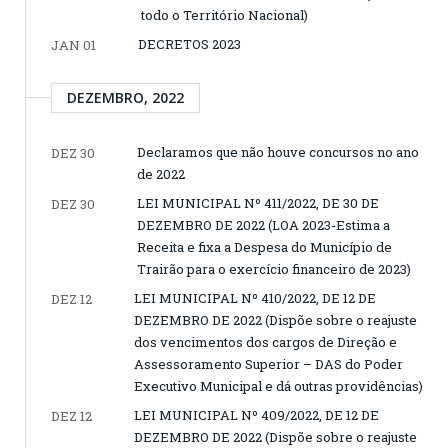
todo o Território Nacional)
DECRETOS 2023
JAN 01
DEZEMBRO, 2022
Declaramos que não houve concursos no ano
DEZ 30
de 2022
LEI MUNICIPAL Nº 411/2022, DE 30 DE
DEZ 30
DEZEMBRO DE 2022 (LOA 2023-Estima a
Receita e fixa a Despesa do Município de
Trairão para o exercício financeiro de 2023)
LEI MUNICIPAL Nº 410/2022, DE 12 DE
DEZ 12
DEZEMBRO DE 2022 (Dispõe sobre o reajuste
dos vencimentos dos cargos de Direção e
Assessoramento Superior – DAS do Poder
Executivo Municipal e dá outras providências)
LEI MUNICIPAL Nº 409/2022, DE 12 DE
DEZ 12
DEZEMBRO DE 2022 (Dispõe sobre o reajuste