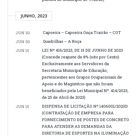
JUNHO, 2023
Capoeira – Capoeira Onça Trairão – COT
JUN 30
Quadrilhas – A Roça
JUN 30
LEI Nº 416/2023, DE 15 DE JUNHO DE 2023
JUN 15
(Concede reajuste de 8% (oito por Cento)
Exclusivamente aos Servidores da
Secretaria Municipal de Educação,
pertencentes aos Grupos Ocupacionais de
Apoio e do Magistério que não foram
beneficiados pela Lei Municipal Nº. 414/2023,
de 25 de Abril de 2023)
DISPENSA DE LICITAÇÃO Nº 1406001/2023D
JUN 15
(CONTRATAÇÃO DE EMPRESA PARA
FORNECIMENTO DE POSTES DE CONCRETO
PARA ATENDER AS DEMANDAS DA
DIRETORIA DE ESPORTES NA ILUMINAÇÃO