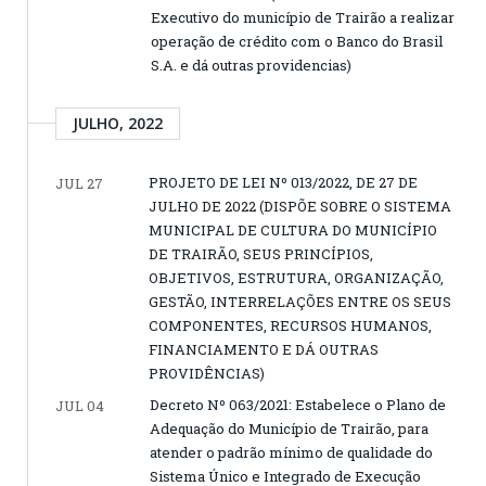
Executivo do município de Trairão a realizar
operação de crédito com o Banco do Brasil
S.A. e dá outras providencias)
JULHO, 2022
PROJETO DE LEI Nº 013/2022, DE 27 DE
JUL 27
JULHO DE 2022 (DISPÕE SOBRE O SISTEMA
MUNICIPAL DE CULTURA DO MUNICÍPIO
DE TRAIRÃO, SEUS PRINCÍPIOS,
OBJETIVOS, ESTRUTURA, ORGANIZAÇÃO,
GESTÃO, INTERRELAÇÕES ENTRE OS SEUS
COMPONENTES, RECURSOS HUMANOS,
FINANCIAMENTO E DÁ OUTRAS
PROVIDÊNCIAS)
Decreto Nº 063/2021: Estabelece o Plano de
JUL 04
Adequação do Município de Trairão, para
atender o padrão mínimo de qualidade do
Sistema Único e Integrado de Execução