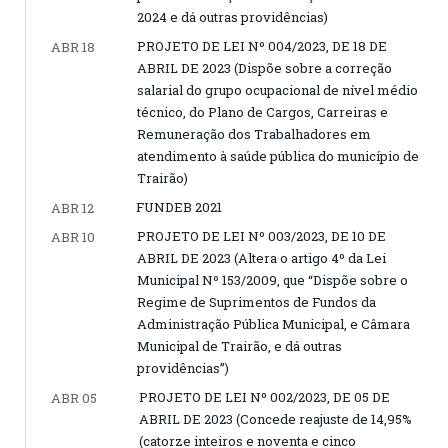
2024 e dá outras providências)
PROJETO DE LEI Nº 004/2023, DE 18 DE
ABR 18
ABRIL DE 2023 (Dispõe sobre a correção
salarial do grupo ocupacional de nível médio
técnico, do Plano de Cargos, Carreiras e
Remuneração dos Trabalhadores em
atendimento à saúde pública do município de
Trairão)
FUNDEB 2021
ABR 12
PROJETO DE LEI Nº 003/2023, DE 10 DE
ABR 10
ABRIL DE 2023 (Altera o artigo 4º da Lei
Municipal Nº 153/2009, que “Dispõe sobre o
Regime de Suprimentos de Fundos da
Administração Pública Municipal, e Câmara
Municipal de Trairão, e dá outras
providências”)
PROJETO DE LEI Nº 002/2023, DE 05 DE
ABR 05
ABRIL DE 2023 (Concede reajuste de 14,95%
(catorze inteiros e noventa e cinco