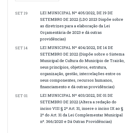
LEI MUNICIPAL Nº 405/2022, DE 19 DE
SET 19
SETEMBRO DE 2022 (LDO 2023 Dispõe sobre
as diretrizes para a elaboração da Lei
Orçamentária de 2023 e dá outras
providências)
LEI MUNICIPAL Nº 404/2022, DE 14 DE
SET 14
SETEMBRO DE 2022 (Dispõe sobre o Sistema
Municipal de Cultura do Município de Trairão,
seus princípios, objetivos, estrutura,
organização, gestão, interrelações entre os
seus componentes, recursos humanos,
financiamento e dá outras providências)
LEI MUNICIPAL Nº 403/2022, DE 01 DE
SET 01
SETEMBRO DE 2022 (Altera a redação do
inciso VIII § 2ª Art. 31, insere o inciso IX ao §
2º do Art. 31 da Lei Complementar Municipal
nº. 366/2020 e Dá Outras Providências)