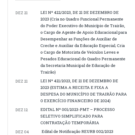
LEI Nº 422/2023, DE 21 DE DEZEMBRO DE
DEZ 21
2023 (Cria no Quadro Funcional Permanente
do Poder Executivo do Município de Trairão,
o Cargo de Agente de Apoio Educacional para
Desempenhar as Funções de Auxiliar de
Creche e Auxiliar da Educação Especial; Cria
o Cargo de Motorista de Veículos Leves e
Pesados Educacional do Quadro Permanente
da Secretaria Municipal de Educação de
Trairão)
LEI Nº 421/2023, DE 21 DE DEZEMBRO DE
DEZ 21
2023 (ESTIMA A RECEITA E FIXA A
DESPESA DO MUNICÍPIO DE TRAIRÃO PARA
O EXERCÍCIO FINANCEIRO DE 2024)
EDITAL Nº 001/2023-PMT – PROCESSO
DEZ 12
SELETIVO SIMPLIFICADO PARA
CONTRATAÇÃO TEMPORÁRIA
Edital de Notificação REURB 002/2023
DEZ 04