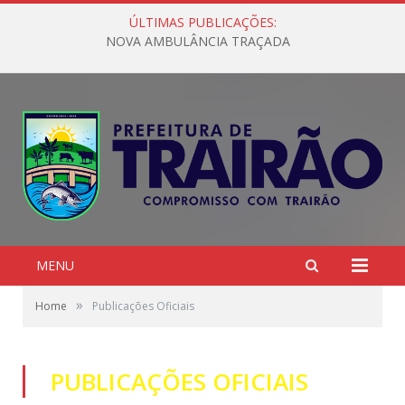
ÚLTIMAS PUBLICAÇÕES:
NOVA AMBULÂNCIA TRAÇADA
MENU
»
Home
Publicações Oficiais
PUBLICAÇÕES OFICIAIS