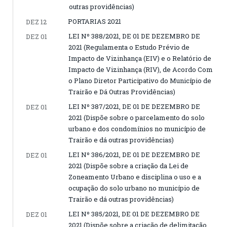
outras providências)
PORTARIAS 2021
DEZ 12
LEI Nº 388/2021, DE 01 DE DEZEMBRO DE
DEZ 01
2021 (Regulamenta o Estudo Prévio de
Impacto de Vizinhança (EIV) e o Relatório de
Impacto de Vizinhança (RIV), de Acordo Com
o Plano Diretor Participativo do Município de
Trairão e Dá Outras Providências)
LEI Nº 387/2021, DE 01 DE DEZEMBRO DE
DEZ 01
2021 (Dispõe sobre o parcelamento do solo
urbano e dos condomínios no município de
Trairão e dá outras providências)
LEI Nº 386/2021, DE 01 DE DEZEMBRO DE
DEZ 01
2021 (Dispõe sobre a criação da Lei de
Zoneamento Urbano e disciplina o uso e a
ocupação do solo urbano no município de
Trairão e dá outras providências)
LEI Nº 385/2021, DE 01 DE DEZEMBRO DE
DEZ 01
2021 (Dispõe sobre a criação de delimitação