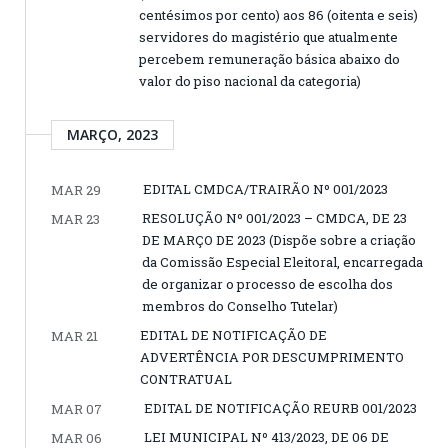
centésimos por cento) aos 86 (oitenta e seis)
servidores do magistério que atualmente
percebem remuneração básica abaixo do
valor do piso nacional da categoria)
MARÇO, 2023
EDITAL CMDCA/TRAIRÃO Nº 001/2023
MAR 29
RESOLUÇÃO Nº 001/2023 – CMDCA, DE 23
MAR 23
DE MARÇO DE 2023 (Dispõe sobre a criação
da Comissão Especial Eleitoral, encarregada
de organizar o processo de escolha dos
membros do Conselho Tutelar)
EDITAL DE NOTIFICAÇÃO DE
MAR 21
ADVERTÊNCIA POR DESCUMPRIMENTO
CONTRATUAL
EDITAL DE NOTIFICAÇÃO REURB 001/2023
MAR 07
LEI MUNICIPAL Nº 413/2023, DE 06 DE
MAR 06