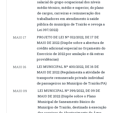
salarial do grupo ocupacional dos níveis
médio técnico, médio e superior, do plano
de cargos, carreiras e remuneração dos
trabalhadores em atendimento à saúde
pública do município de Trairão e revoga a
Lei 397/2022)
PROJETO DE LEI Nº 012/2022, DE 17 DE
MAIO 17
MAIO DE 2022 (Dispõe sobre a abertura de
crédito adicional especial no Orçamento do
Exercício de 2022 por anulação e dá outras
providências)
LEI MUNICIPAL Nº 400/2022, DE 16 DE
MAIO 16
MAIO DE 2022 (Regulamenta a atividade de
transporte remunerado privado individual
de passageiros no Município de Trairão/PA)
LEI MUNICIPAL Nº 399/2022, DE 09 DE
MAIO 09
MAIO DE 2022 (Dispõe sobre o Plano
Municipal de Saneamento Básico do
Município de Trairão, destinado à execução
dos serviços de Abastecimento de Água,