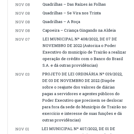
Quadrilhas – Das Raízes às Folhas
NOV 08
Quadrilhas – Se Vira nos Trinta
NOV 08
Quadrilhas – A Roça
NOV 08
Capoeira – Criança Gingando na Aldeia
NOV 08
LEI MUNICIPAL Nº 408/2022, DE 07 DE
NOV 07
NOVEMBRO DE 2022 (Autoriza o Poder
Executivo do município de Trairão a realizar
operação de crédito com o Banco do Brasil
S.A. e dá outras providências)
PROJETO DE LEI ORDINÁRIA Nº 019/2022,
NOV 03
DE 03 DE NOVEMBRO DE 2022 (Dispõe
sobre o reajuste dos valores de diárias
pagas a servidores e agentes públicos do
Poder Executivo que precisem se deslocar
para fora da sede do Município de Trairão no
exercício e interesse de suas funções e dá
outras providências)
LEI MUNICIPAL Nº 407/2022, DE 01 DE
NOV 01