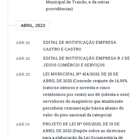
Municipal de Trairão, e da outras
providências)
ABRIL, 2023
EDITAL DE NOTIFICAÇÃO EMPRESA
ABR 26
CASTRO E CASTRO
EDITAL DE NOTIFICAÇÃO EMPRESA R J DE
ABR 26
JESUS COMÉRCIO E SERVIÇOS
LEI MUNICIPAL Nº 414/2023, DE 25 DE
ABR 25
ABRIL DE 2023 (Concede reajuste de 14,95%
(catorze inteiros e noventa e cinco
centésimos por cento) aos 86 (oitenta e seis)
servidores do magistério que atualmente
percebem remuneração básica abaixo do
valor do piso nacional da categoria)
PROJETO DE LEI Nº 005/2023, DE 19 DE
ABR 19
ABRIL DE 2023 (Dispõe sobre as diretrizes
para a elaboração da Lei Orçamentária de