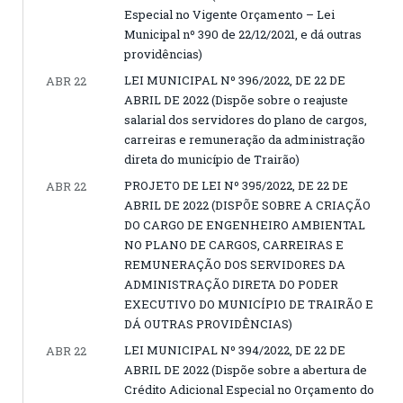
Especial no Vigente Orçamento – Lei
Municipal nº 390 de 22/12/2021, e dá outras
providências)
LEI MUNICIPAL Nº 396/2022, DE 22 DE
ABR 22
ABRIL DE 2022 (Dispõe sobre o reajuste
salarial dos servidores do plano de cargos,
carreiras e remuneração da administração
direta do município de Trairão)
PROJETO DE LEI Nº 395/2022, DE 22 DE
ABR 22
ABRIL DE 2022 (DISPÕE SOBRE A CRIAÇÃO
DO CARGO DE ENGENHEIRO AMBIENTAL
NO PLANO DE CARGOS, CARREIRAS E
REMUNERAÇÃO DOS SERVIDORES DA
ADMINISTRAÇÃO DIRETA DO PODER
EXECUTIVO DO MUNICÍPIO DE TRAIRÃO E
DÁ OUTRAS PROVIDÊNCIAS)
LEI MUNICIPAL Nº 394/2022, DE 22 DE
ABR 22
ABRIL DE 2022 (Dispõe sobre a abertura de
Crédito Adicional Especial no Orçamento do