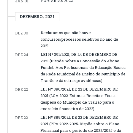
PORTARIAS 2022
JAN 01
DEZEMBRO, 2021
Declaramos que não houve
DEZ 30
concursos/processos seletivos no ano de
2021
LEI Nº 391/2021, DE 24 DE DEZEMBRO DE
DEZ 24
2021 (Dispõe Sobre a Concessão do Abono
Fundeb Aos Profissionais da Educação Básica
da Rede Municipal de Ensino do Município de
Trairão e dá outras providências)
LEI Nº 390/2021, DE 22 DE DEZEMBRO DE
DEZ 22
2021 (LOA 2022-Estima a Receita e Fixa a
despesa do Município de Trairão para o
exercício financeiro de 2022)
LEI Nº 389/2021, DE 22 DE DEZEMBRO DE
DEZ 22
2021 (PPA 2022-2025-Dispõe sobre o Plano
Plurianual para o período de 2022/2025 e dá