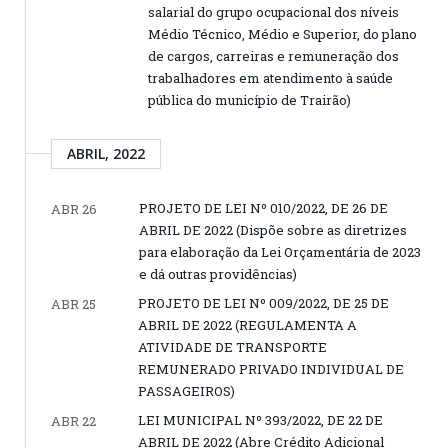
salarial do grupo ocupacional dos níveis
Médio Técnico, Médio e Superior, do plano
de cargos, carreiras e remuneração dos
trabalhadores em atendimento à saúde
pública do município de Trairão)
ABRIL, 2022
PROJETO DE LEI Nº 010/2022, DE 26 DE
ABR 26
ABRIL DE 2022 (Dispõe sobre as diretrizes
para elaboração da Lei Orçamentária de 2023
e dá outras providências)
PROJETO DE LEI Nº 009/2022, DE 25 DE
ABR 25
ABRIL DE 2022 (REGULAMENTA A
ATIVIDADE DE TRANSPORTE
REMUNERADO PRIVADO INDIVIDUAL DE
PASSAGEIROS)
LEI MUNICIPAL Nº 393/2022, DE 22 DE
ABR 22
ABRIL DE 2022 (Abre Crédito Adicional