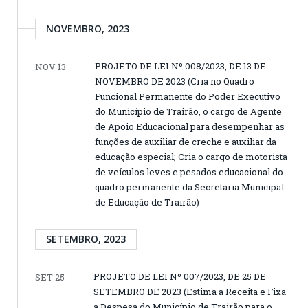
NOVEMBRO, 2023
PROJETO DE LEI Nº 008/2023, DE 13 DE
NOV 13
NOVEMBRO DE 2023 (Cria no Quadro
Funcional Permanente do Poder Executivo
do Município de Trairão, o cargo de Agente
de Apoio Educacional para desempenhar as
funções de auxiliar de creche e auxiliar da
educação especial; Cria o cargo de motorista
de veículos leves e pesados educacional do
quadro permanente da Secretaria Municipal
de Educação de Trairão)
SETEMBRO, 2023
PROJETO DE LEI Nº 007/2023, DE 25 DE
SET 25
SETEMBRO DE 2023 (Estima a Receita e Fixa
a Despesa do Município de Trairão para o